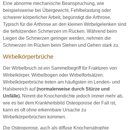
Eine abnorme mechanische Beanspruchung, wie
beispielsweise bei Übergewicht, Fehlbelastung oder
schwerer körperlicher Arbeit, begünstigt die Arthrose.
Typisch für die Arthrose an den kleinen Wirbelgelenken sind
die tiefsitzenden Schmerzen im Rücken. Während beim
Liegen die Schmerzen geringer werden, nehmen die
Schmerzen im Rücken beim Stehen und Gehen stark zu.
Wirbelkörperbrüche
Der Wirbelbruch ist ein Sammelbegriff für Frakturen von
Wirbelkörper, Wirbelbogen oder Wirbelfortsätzen.
Wirbelkörperbrüche treten am häufigsten im Lenden- und
Halsbereich auf
(normalerweise durch Stürze und
Unfälle).
Nimmt die Knochendichte jedoch immer mehr ab,
wie es bei dem Krankheitsbild Osteoporose der Fall ist,
kann es oft ohne erkennbare Ursache zu
Wirbelkörperbrüchen kommen.
Die Osteoporose, auch als diffuse Knochenatrophie