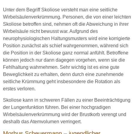
Unter dem Begriff Skoliose versteht man eine seitliche
Wirbelsäulenverkrümmung. Personen, die von einer leichten
Skoliose betroffen sind, nehmen oft die Abweichung in ihrer
Wirbelsäule nicht bewusst war. Aufgrund des
neurophysiologischen Haltungsmusters wird eine korrigierte
Position zunächst als schief wahrgenommen, während sich
die Position in der Skoliose ganz normal anfühlt. Betroffene
können jedoch nur dann dagegen vorgehen, wenn sie die
Fehlhaltung wahrnehmen. Sehr wichtig ist es eine gute
Beweglichkeit zu erhalten, denn durch eine zunehmende
seitliche Krümmung geht insbesondere die Rotation als
erstes verloren.
Skoliose kann in schweren Fällen zu einer Beeinträchtigung
der Lungenfunktion führen. Bei einer hochgradigen
Wirbelsäulenverkrümmung wird der Brustkorb verengt und
deshalb das Atemvolumen verringert.
Morbus Scheuermann – jugendlicher