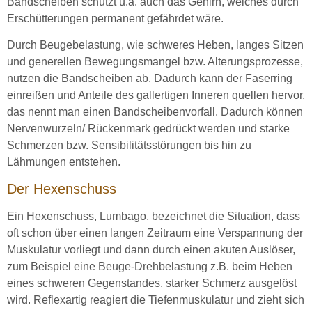
Bandscheiben schützt u.a. auch das Gehirn, welches durch
Erschütterungen permanent gefährdet wäre.
Durch Beugebelastung, wie schweres Heben, langes Sitzen
und generellen Bewegungsmangel bzw. Alterungsprozesse,
nutzen die Bandscheiben ab. Dadurch kann der Faserring
einreißen und Anteile des gallertigen Inneren quellen hervor,
das nennt man einen Bandscheibenvorfall. Dadurch können
Nervenwurzeln/ Rückenmark gedrückt werden und starke
Schmerzen bzw. Sensibilitätsstörungen bis hin zu
Lähmungen entstehen.
Der Hexenschuss
Ein Hexenschuss, Lumbago, bezeichnet die Situation, dass
oft schon über einen langen Zeitraum eine Verspannung der
Muskulatur vorliegt und dann durch einen akuten Auslöser,
zum Beispiel eine Beuge-Drehbelastung z.B. beim Heben
eines schweren Gegenstandes, starker Schmerz ausgelöst
wird. Reflexartig reagiert die Tiefenmuskulatur und zieht sich