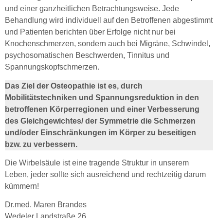
und einer ganzheitlichen Betrachtungsweise. Jede
Behandlung wird individuell auf den Betroffenen abgestimmt
und Patienten berichten über Erfolge nicht nur bei
Knochenschmerzen, sondern auch bei Migräne, Schwindel,
psychosomatischen Beschwerden, Tinnitus und
Spannungskopfschmerzen.
Das Ziel der Osteopathie ist es, durch
Mobilitätstechniken und Spannungsreduktion in den
betroffenen Körperregionen und einer Verbesserung
des Gleichgewichtes/ der Symmetrie die Schmerzen
und/oder Einschränkungen im Körper zu beseitigen
bzw. zu verbessern.
Die Wirbelsäule ist eine tragende Struktur in unserem
Leben, jeder sollte sich ausreichend und rechtzeitig darum
kümmern!
Dr.med. Maren Brandes
Wedeler Landstraße 26