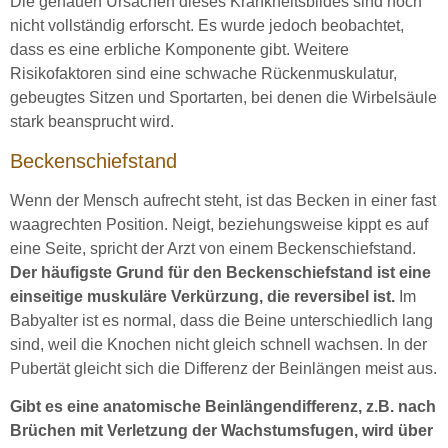
Die genauen Ursachen dieses Krankheitsbildes sind noch
nicht vollständig erforscht. Es wurde jedoch beobachtet,
dass es eine erbliche Komponente gibt. Weitere
Risikofaktoren sind eine schwache Rückenmuskulatur,
gebeugtes Sitzen und Sportarten, bei denen die Wirbelsäule
stark beansprucht wird.
Beckenschiefstand
Wenn der Mensch aufrecht steht, ist das Becken in einer fast
waagrechten Position. Neigt, beziehungsweise kippt es auf
eine Seite, spricht der Arzt von einem Beckenschiefstand.
Der häufigste Grund für den Beckenschiefstand ist eine
einseitige muskuläre Verkürzung, die reversibel ist.
Im
Babyalter ist es normal, dass die Beine unterschiedlich lang
sind, weil die Knochen nicht gleich schnell wachsen. In der
Pubertät gleicht sich die Differenz der Beinlängen meist aus.
Gibt es eine anatomische Beinlängendifferenz, z.B. nach
Brüchen mit Verletzung der Wachstumsfugen, wird über