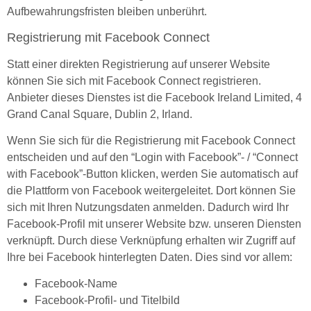
Aufbewahrungsfristen bleiben unberührt.
Registrierung mit Facebook Connect
Statt einer direkten Registrierung auf unserer Website
können Sie sich mit Facebook Connect registrieren.
Anbieter dieses Dienstes ist die Facebook Ireland Limited, 4
Grand Canal Square, Dublin 2, Irland.
Wenn Sie sich für die Registrierung mit Facebook Connect
entscheiden und auf den “Login with Facebook”- / “Connect
with Facebook”-Button klicken, werden Sie automatisch auf
die Plattform von Facebook weitergeleitet. Dort können Sie
sich mit Ihren Nutzungsdaten anmelden. Dadurch wird Ihr
Facebook-Profil mit unserer Website bzw. unseren Diensten
verknüpft. Durch diese Verknüpfung erhalten wir Zugriff auf
Ihre bei Facebook hinterlegten Daten. Dies sind vor allem:
Facebook-Name
Facebook-Profil- und Titelbild