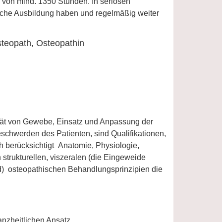
 von mind. 1350 Stunden. In seriösen
eiche Ausbildung haben und regelmäßig weiter
teopath, Osteopathin
ität von Gewebe, Einsatz und Anpassung der
schwerden des Patienten, sind Qualifikationen,
h berücksichtigt Anatomie, Physiologie,
trukturellen, viszeralen (die Eingeweide
nd) osteopathischen Behandlungsprinzipien die
nzheitlichen Ansatz..