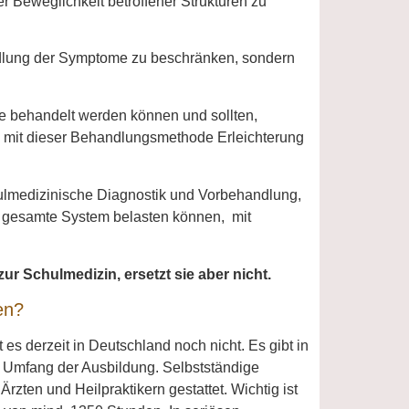
 Beweglichkeit betroffener Strukturen zu
andlung der Symptome zu beschränken, sondern
ie behandelt werden können und sollten,
n mit dieser Behandlungsmethode Erleichterung
lmedizinische Diagnostik und Vorbehandlung,
s gesamte System belasten können, mit
zur Schulmedizin, ersetzt sie aber nicht.
en?
es derzeit in Deutschland noch nicht. Es gibt in
m Umfang der Ausbildung. Selbstständige
zten und Heilpraktikern gestattet. Wichtig ist