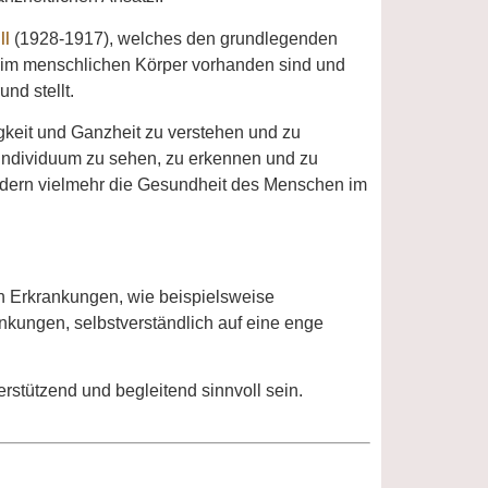
ll
(1928-1917), welches den grundlegenden
 im menschlichen Körper vorhanden sind und
nd stellt.
gkeit und Ganzheit zu verstehen und zu
s Individuum zu sehen, zu erkennen und zu
sondern vielmehr die Gesundheit des Menschen im
en Erkrankungen, wie beispielsweise
nkungen, selbstverständlich auf eine enge
rstützend und begleitend sinnvoll sein.