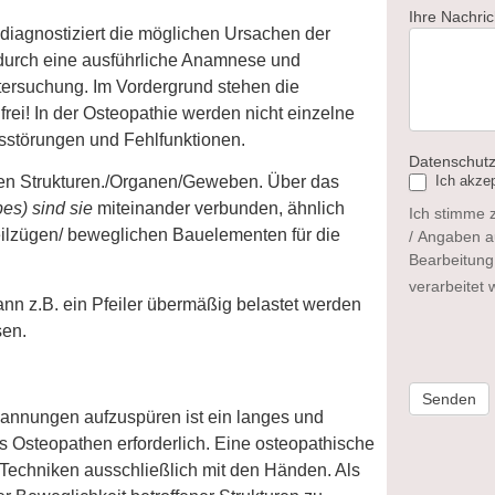
Ihre Nachric
diagnostiziert die möglichen Ursachen der
urch eine ausführliche Anamnese und
tersuchung. Im Vordergrund stehen die
i! In der Osteopathie werden nicht einzelne
störungen und Fehlfunktionen.
Datenschut
Ich akzep
en Strukturen./Organen/Geweben. Über das
s) sind sie
miteinander verbunden, ähnlich
Ich stimme 
eilzügen/ beweglichen Bauelementen für die
/ Angaben a
Bearbeitung
verarbeitet
n z.B. ein Pfeiler übermäßig belastet werden
sen.
Senden
nungen aufzuspüren ist ein langes und
es Osteopathen erforderlich. Eine osteopathische
 Techniken ausschließlich mit den Händen. Als