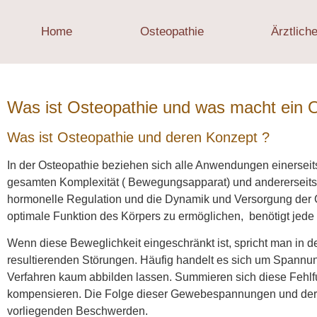
Home
Osteopathie
Ärztlich
Was ist Osteopathie und was macht ein O
Was ist Osteopathie und deren Konzept ?
In der Osteopathie beziehen sich alle Anwendungen einerseits
gesamten Komplexität ( Bewegungsapparat) und andererseits
hormonelle Regulation und die Dynamik und Versorgung de
optimale Funktion des Körpers zu ermöglichen, benötigt jede 
Wenn diese Beweglichkeit eingeschränkt ist, spricht man in 
resultierenden Störungen. Häufig handelt es sich um Spannu
Verfahren kaum abbilden lassen. Summieren sich diese Fehlfu
kompensieren. Die Folge dieser Gewebespannungen und der F
vorliegenden Beschwerden.