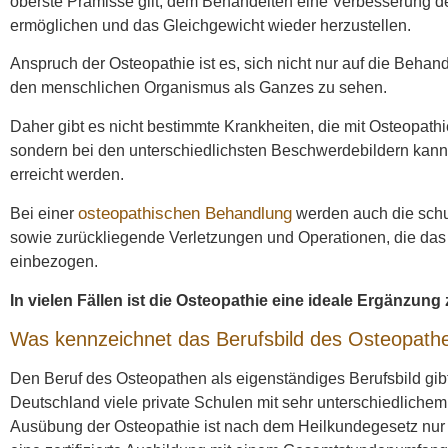
oberste Prämisse gilt, dem Behandelten eine Verbesserung der
ermöglichen und das Gleichgewicht wieder herzustellen.
Anspruch der Osteopathie ist es, sich nicht nur auf die Beh
den menschlichen Organismus als Ganzes zu sehen.
Daher gibt es nicht bestimmte Krankheiten, die mit Osteopath
sondern bei den unterschiedlichsten Beschwerdebildern kan
erreicht werden.
osteopathischen Behandlung
Bei einer
werden auch die schu
sowie zurückliegende Verletzungen und Operationen, die da
einbezogen.
In vielen Fällen ist die Osteopathie eine ideale Ergänzung 
Was kennzeichnet das Berufsbild des Osteopath
Den Beruf des Osteopathen als eigenständiges Berufsbild gibt 
Deutschland viele private Schulen mit sehr unterschiedliche
Ausübung der Osteopathie ist nach dem Heilkundegesetz nur Är