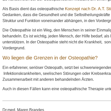
Konzept nach Dr. A.T. Sti
Als Basis dient das osteopathische
Gedanken, dass die Gesundheit und die Selbstheilungskräfte
Struktur und Funktion voneinander abhängen, in den Vordergru
Die Osteopathie ist ein Weg, den Menschen in seiner Einmali
behandeln. Es ist wichtig, jeden Mensch, der Hilfe bedarf, al
unterstützen. In der Osteopathie steht nicht die Krankheit, 
Vordergrund.
Wo liegen die Grenzen in der Osteopathie?
Ein erfahrener, seriöser Osteopath, setzt bei schwerwiegend
Infektionskrankheiten, seelischen Störungen oder Krebserkra
Zusammenarbeit mit anderen behandelnden Ärzten.
Auch in diesen Fällen kann eine osteopathische Therapie unte
Dr.med. Maren Brandes