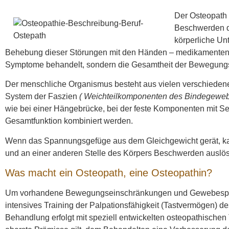
Der Osteopath 
Beschwerden d
körperliche Un
Behebung dieser Störungen mit den Händen – medikamentenfre
Symptome behandelt, sondern die Gesamtheit der Bewegungs
Der menschliche Organismus besteht aus vielen verschieden
System der Faszien
( Weichteilkomponenten des Bindegewebe
wie bei einer Hängebrücke, bei der feste Komponenten mit S
Gesamtfunktion kombiniert werden.
Wenn das Spannungsgefüge aus dem Gleichgewicht gerät, kan
und an einer anderen Stelle des Körpers Beschwerden auslö
Was macht ein Osteopath, eine Osteopathin?
Um vorhandene Bewegungseinschränkungen und Gewebespan
intensives Training der Palpationsfähigkeit (Tastvermögen) d
Behandlung erfolgt mit speziell entwickelten osteopathischen