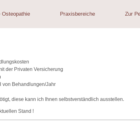
e Osteopathie
Praxisbereiche
Zur P
ndlungskosten
mit der Privaten Versicherung
h
hl von Behandlungen/Jahr
igt, diese kann ich Ihnen selbstverständlich ausstellen.
tuellen Stand !