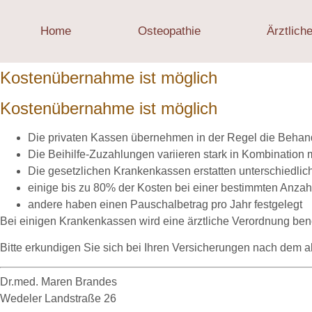
Home
Osteopathie
Ärztlich
Kostenübernahme ist möglich
Kostenübernahme ist möglich
Die privaten Kassen übernehmen in der Regel die Beha
Die Beihilfe-Zuzahlungen variieren stark in Kombination 
Die gesetzlichen Krankenkassen erstatten unterschiedlic
einige bis zu 80% der Kosten bei einer bestimmten Anza
andere haben einen Pauschalbetrag pro Jahr festgelegt
Bei einigen Krankenkassen wird eine ärztliche Verordnung benöt
Bitte erkundigen Sie sich bei Ihren Versicherungen nach dem ak
Dr.med. Maren Brandes
Wedeler Landstraße 26